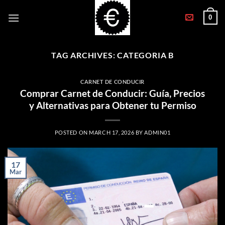
Skip
0
to
content
TAG ARCHIVES:
CATEGORIA B
CARNET DE CONDUCIR
Comprar Carnet de Conducir: Guía, Precios
y Alternativas para Obtener tu Permiso
POSTED ON
MARCH 17, 2026
BY
ADMIN01
17
Mar