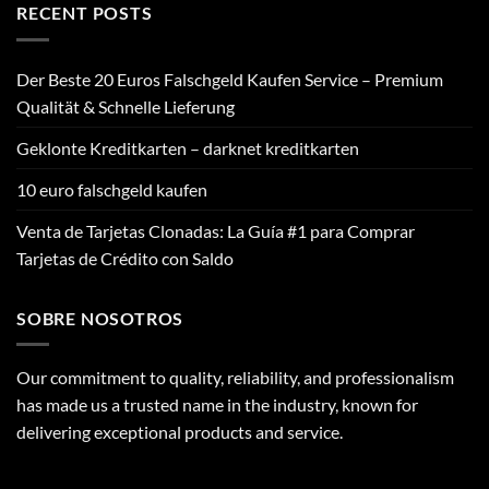
€399.00.
€300.00.
RECENT POSTS
Der Beste 20 Euros Falschgeld Kaufen Service – Premium
Qualität & Schnelle Lieferung
Geklonte Kreditkarten – darknet kreditkarten
10 euro falschgeld kaufen
Venta de Tarjetas Clonadas: La Guía #1 para Comprar
Tarjetas de Crédito con Saldo
SOBRE NOSOTROS
Our commitment to quality, reliability, and professionalism
has made us a trusted name in the industry, known for
delivering exceptional products and service.