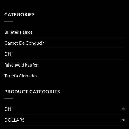
CATEGORIES
Billetes Falsos
Carnet De Conducir
DNI
falschgeld kaufen
Tarjeta Clonadas
PRODUCT CATEGORIES
DNI
(1)
DOLLARS
(4)