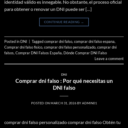
identidad válido es innegable. No obstante, el proceso oficial
para obtener o renovar un DNI puede ser […]
CONTINUE READING
→
Posted in
DNI
|
Tagged
comprar dni falso
,
comprar dni falso espana
,
Comprar dni falso fisico
,
comprar dni falso personalizado
,
comprar dni
falsos
,
Comprar DNI Falsos España
,
Dónde Comprar DNI Falso
Leave a comment
DNI
Comprar dni falso : Por qué necesitas un
DNI falso
POSTED ON
MARCH 31, 2026
BY
ADMIN01
comprar dni falso personalizado comprar dni falso Obtén tu