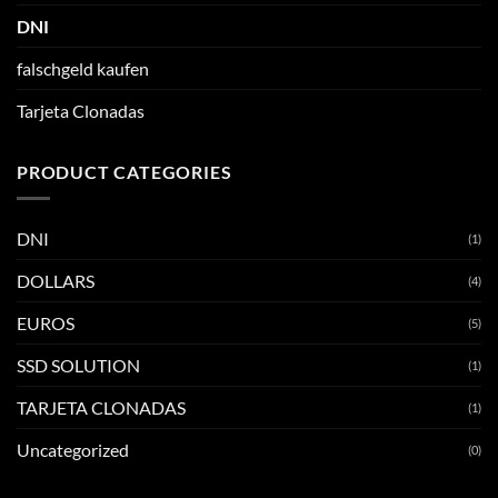
DNI
falschgeld kaufen
Tarjeta Clonadas
PRODUCT CATEGORIES
DNI
(1)
DOLLARS
(4)
EUROS
(5)
SSD SOLUTION
(1)
TARJETA CLONADAS
(1)
Uncategorized
(0)