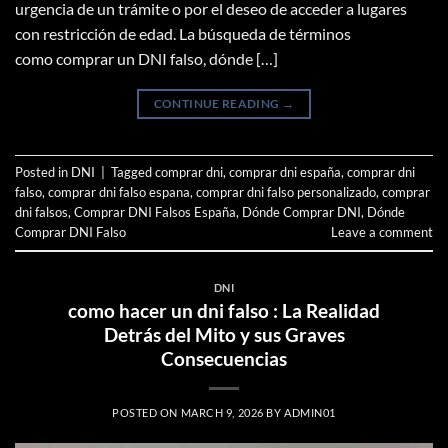
urgencia de un trámite o por el deseo de acceder a lugares
con restricción de edad. La búsqueda de términos
como comprar un DNI falso, dónde […]
CONTINUE READING
→
Posted in
DNI
|
Tagged
comprar dni
,
comprar dni españa
,
comprar dni
falso
,
comprar dni falso espana
,
comprar dni falso personalizado
,
comprar
dni falsos
,
Comprar DNI Falsos España
,
Dónde Comprar DNI
,
Dónde
Comprar DNI Falso
Leave a comment
DNI
como hacer un dni falso : La Realidad
Detrás del Mito y sus Graves
Consecuencias
POSTED ON
MARCH 9, 2026
BY
ADMIN01