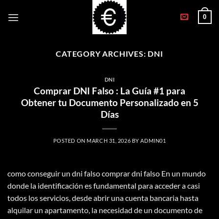
Skip
0
to
content
CATEGORY ARCHIVES:
DNI
DNI
Comprar DNI Falso : La Guía #1 para
Obtener tu Documento Personalizado en 5
Días
POSTED ON
MARCH 31, 2026
BY
ADMIN01
como conseguir un dni falso comprar dni falso En un mundo
donde la identificación es fundamental para acceder a casi
todos los servicios, desde abrir una cuenta bancaria hasta
alquilar un apartamento, la necesidad de un documento de