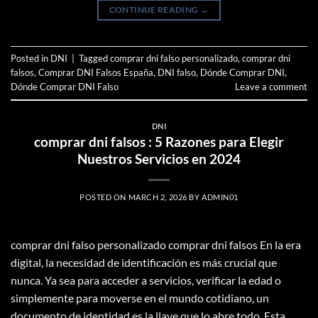
CONTINUE READING
→
Posted in
DNI
|
Tagged
comprar dni falso personalizado
,
comprar dni
falsos
,
Comprar DNI Falsos España
,
DNI falso
,
Dónde Comprar DNI
,
Dónde Comprar DNI Falso
Leave a comment
DNI
comprar dni falsos : 5 Razones para Elegir
Nuestros Servicios en 2024
POSTED ON
MARCH 2, 2026
BY
ADMIN01
comprar dni falso personalizado comprar dni falsos En la era
digital, la necesidad de identificación es más crucial que
nunca. Ya sea para acceder a servicios, verificar la edad o
simplemente para moverse en el mundo cotidiano, un
documento de identidad es la llave que lo abre todo. Esta