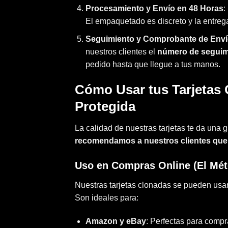
Procesamiento y Envío en 48 Horas
:
El empaquetado es discreto y la entre
Seguimiento y Comprobante de Env
nuestros clientes el
número de seguim
pedido hasta que llegue a tus manos.
Cómo Usar tus Tarjetas 
Protegida
La calidad de nuestras tarjetas te da una g
recomendamos a nuestros clientes que s
Uso en Compras Online (El Mé
Nuestras tarjetas clonadas se pueden usar
Son ideales para:
Amazon y eBay
: Perfectas para compra