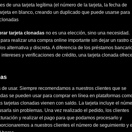
 de una tarjeta legítima (el número de la tarjeta, la fecha de
tarjeta en blanco, creando un duplicado que puede usarse para
 clonadas
rar tarjeta clonadas
no es una elección, sino una necesidad.
 para realizar una compra online importante sin dejar un rastro 
s alternativa y discreta. A diferencia de los préstamos bancari
 intereses y verificaciones de crédito, una tarjeta clonada ofrec
das
es de usar. Siempre recomendamos a nuestros clientes que se
onadas se pueden usar para comprar en línea en plataformas com
as
tarjetas clonadas
vienen con saldo. La tarjeta incluye el núm
 usarla sin problemas. Una vez realizado el pedido, los clientes
cturación y realizar el pago para que podamos procesarlo y
porcionaremos a nuestros clientes el número de seguimiento y e