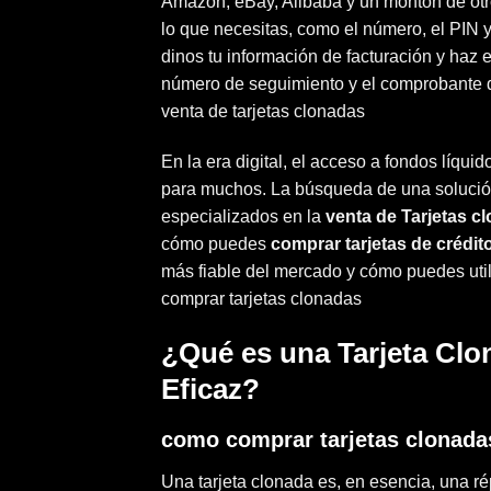
Amazon, eBay, Alibaba y un montón de otros
lo que necesitas, como el número, el PIN y
dinos tu información de facturación y haz
número de seguimiento y el comprobante d
venta de tarjetas clonadas
En la era digital, el acceso a fondos líqu
para muchos. La búsqueda de una solución
especializados en la
venta de Tarjetas c
cómo puedes
comprar tarjetas de crédit
más fiable del mercado y cómo puedes util
comprar tarjetas clonadas
¿Qué es una Tarjeta Clo
Eficaz?
como comprar tarjetas clonada
Una tarjeta clonada es, en esencia, una répl