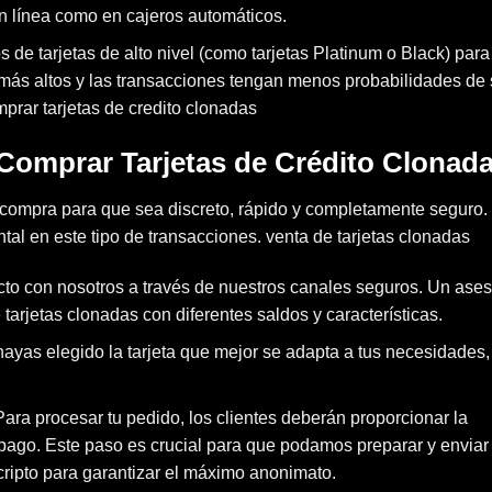
en línea como en cajeros automáticos.
s de tarjetas de alto nivel (como tarjetas Platinum o Black) para
 más altos y las transacciones tengan menos probabilidades de 
prar tarjetas de credito clonadas
Comprar Tarjetas de Crédito Clonad
compra para que sea discreto, rápido y completamente seguro.
l en este tipo de transacciones. venta de tarjetas clonadas
cto
con nosotros a través de nuestros canales seguros. Un ases
tarjetas clonadas con diferentes saldos y características.
hayas elegido la tarjeta que mejor se adapta a tus necesidades,
Para procesar tu pedido, los clientes deberán proporcionar la
l pago. Este paso es crucial para que podamos preparar y enviar 
ipto para garantizar el máximo anonimato.