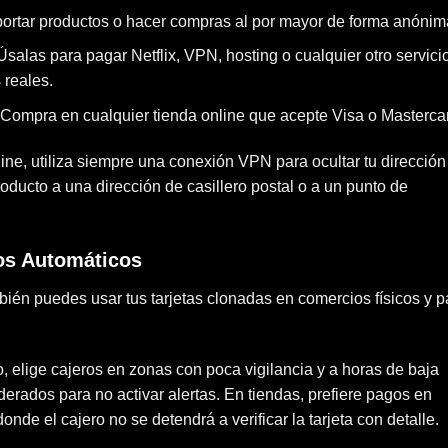
mportar productos o hacer compras al por mayor de forma anónim
 Úsalas para pagar Netflix, VPN, hosting o cualquier otro servici
 reales.
 Compra en cualquier tienda online que acepte Visa o Masterca
ne, utiliza siempre una conexión VPN para ocultar tu dirección
producto a una dirección de casillero postal o a un punto de
ros Automáticos
ién puedes usar tus tarjetas clonadas en comercios físicos y p
o, elige cajeros en zonas con poca vigilancia y a horas de baja
erados para no activar alertas. En tiendas, prefiere pagos en
de el cajero no se detendrá a verificar la tarjeta con detalle.