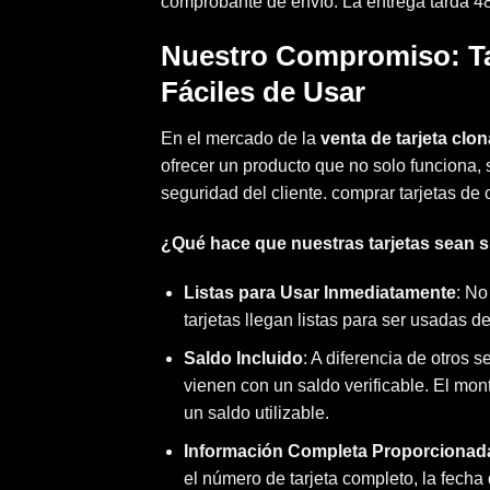
comprobante de envío. La entrega tarda 48
Nuestro Compromiso: Tar
Fáciles de Usar
En el mercado de la
venta de tarjeta clo
ofrecer un producto que no solo funciona,
seguridad del cliente. comprar tarjetas de 
¿Qué hace que nuestras tarjetas sean 
Listas para Usar Inmediatamente
: No
tarjetas llegan listas para ser usadas 
Saldo Incluido
: A diferencia de otros 
vienen con un saldo verificable. El mon
un saldo utilizable.
Información Completa Proporcionad
el número de tarjeta completo, la fecha