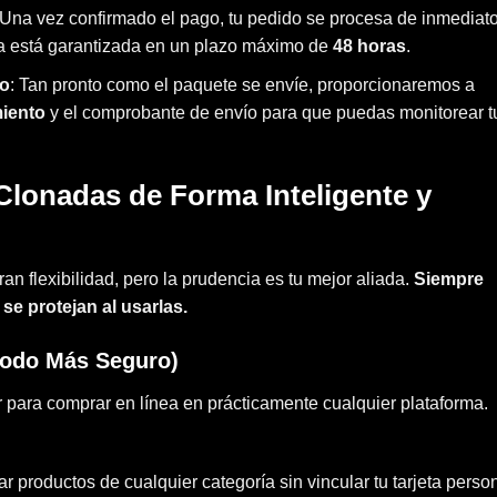
 Una vez confirmado el pago, tu pedido se procesa de inmediato
ga está garantizada en un plazo máximo de
48 horas
.
ío
: Tan pronto como el paquete se envíe, proporcionaremos a
iento
y el comprobante de envío para que puedas monitorear t
Clonadas de Forma Inteligente y
ran flexibilidad, pero la prudencia es tu mejor aliada.
Siempre
e protejan al usarlas.
todo Más Seguro)
 para comprar en línea en prácticamente cualquier plataforma.
r productos de cualquier categoría sin vincular tu tarjeta person