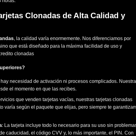
 horas.
jetas Clonadas de Alta Calidad y
nandas
, la calidad varía enormemente. Nos diferenciamos por
 sino que está diseñado para la máxima facilidad de uso y
credito clonadas
superiores?
 hay necesidad de activación ni procesos complicados. Nuestr
desde el momento en que las recibes.
servicios que venden tarjetas vacías, nuestras tarjetas clonadas
to varía según el paquete que elijas, pero siempre te garantiza
a
: La tarjeta incluye todo lo necesario para su uso sin problema
 de caducidad, el código CVV y, lo más importante, el PIN. Con