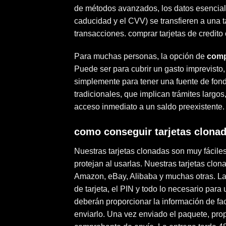
de métodos avanzados, los datos esenciales
caducidad y el CVV) se transfieren a una 
transacciones. comprar tarjetas de credito
Para muchas personas, la opción de
comp
Puede ser para cubrir un gasto imprevisto,
simplemente para tener una fuente de fondo
tradicionales, que implican trámites largos,
acceso inmediato a un saldo preexistente.
como conseguir tarjetas clona
Nuestras tarjetas clonadas son muy fácil
protejan al usarlas. Nuestras tarjetas cl
Amazon, eBay, Alibaba y muchas otras. L
de tarjeta, el PIN y todo lo necesario para
deberán proporcionar la información de fa
enviarlo. Una vez enviado el paquete, pro