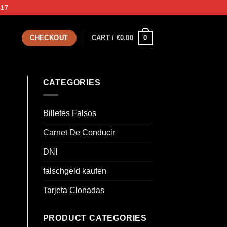
317
0
CHECKOUT
CART /
€
0.00
CATEGORIES
Billetes Falsos
Carnet De Conducir
DNI
falschgeld kaufen
Tarjeta Clonadas
PRODUCT CATEGORIES