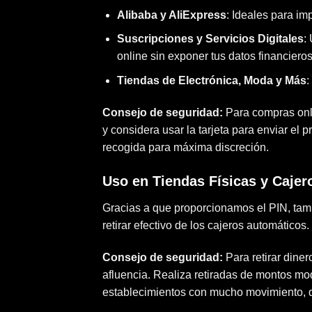
Alibaba y AliExpress
: Ideales para i
Suscripciones y Servicios Digitales
:
online sin exponer tus datos financieros
Tiendas de Electrónica, Moda y Más
:
Consejo de seguridad:
Para compras onli
y considera usar la tarjeta para enviar el 
recogida para máxima discreción.
Uso en Tiendas Físicas y Caje
Gracias a que proporcionamos el PIN, tamb
retirar efectivo de los cajeros automáticos.
Consejo de seguridad:
Para retirar diner
afluencia. Realiza retiradas de montos mod
establecimientos con mucho movimiento, don