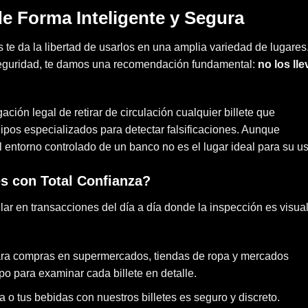
de Forma Inteligente y Segura
s te da la libertad de usarlos en una amplia variedad de lugares
seguridad, te damos una recomendación fundamental:
no los ll
gación legal de retirar de circulación cualquier billete que
pos especializados para detectar falsificaciones. Aunque
el entorno controlado de un banco no es el lugar ideal para su u
s con Total Confianza?
lar en transacciones del día a día donde la inspección es visual
para compras en supermercados, tiendas de ropa y mercados
po para examinar cada billete en detalle.
da o tus bebidas con nuestros
billetes
es seguro y discreto.