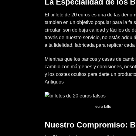
La Especialidad de los B
El billete de 20 euros es una de las deno
también en un objetivo popular para la fals
circulan son de baja calidad y fáciles de 
través de nuestro servicio, no estás adqui
alta fidelidad, fabricada para replicar cad
Mientras que los bancos y casas de cambio
cambio con márgenes y comisiones, nosotro
y los costes ocultos para darte un producto
Antiguos
euro bills
Nuestro Compromiso: Bil