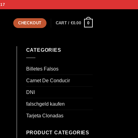
317
0
CHECKOUT
CART /
€
0.00
CATEGORIES
Billetes Falsos
Carnet De Conducir
DNI
falschgeld kaufen
Tarjeta Clonadas
PRODUCT CATEGORIES