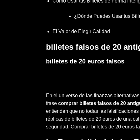
Cómo Usar tus Billetes de Forma Inteli
¿Dónde Puedes Usar tus Bille
El Valor de Elegir Calidad
billetes falsos de 20 ant
billetes de 20 euros falsos
En el universo de las finanzas alternativa
frase
comprar billetes falsos de 20 anti
entienden que no todas las falsificaciones 
réplicas de
billetes de 20 euros
de una cali
seguridad. Comprar billetes de 20 euros f