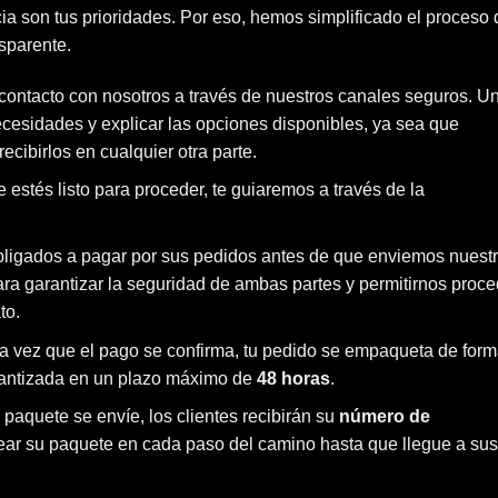
ia son tus prioridades. Por eso, hemos simplificado el proceso 
sparente.
 contacto con nosotros a través de nuestros canales seguros. U
ecesidades y explicar las opciones disponibles, ya sea que
recibirlos en cualquier otra parte.
 estés listo para proceder, te guiaremos a través de la
obligados a pagar por sus pedidos antes de que enviemos nuest
ra garantizar la seguridad de ambas partes y permitirnos proce
to.
a vez que el pago se confirma, tu pedido se empaqueta de for
arantizada en un plazo máximo de
48 horas
.
 paquete se envíe, los clientes recibirán su
número de
ar su paquete en cada paso del camino hasta que llegue a sus