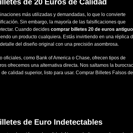
illetes de 20 Euros de Calidad
minaciones más utilizadas y demandadas, lo que lo convierte
ificación. Sin embargo, la mayoría de las falsificaciones que
detectar. Cuando decides
comprar billetes 20 de euros antiguo
riendo un producto cualquiera. Estás invirtiendo en una réplica 
a detalle del diseño original con una precisión asombrosa.
 oficiales, como Bank of America o Chase, ofrecen tipos de
s ofrecemos una alternativa directa. Nos saltamos la burocrac
 de calidad superior, listo para usar. Comprar Billetes Falsos d
letes de Euro Indetectables