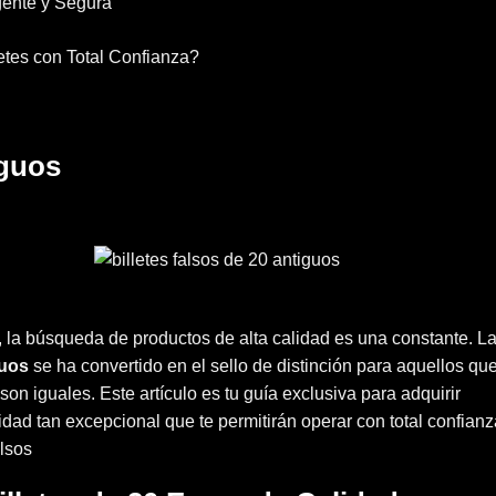
gente y Segura
tes con Total Confianza?
iguos
s, la búsqueda de productos de alta calidad es una constante. L
guos
se ha convertido en el sello de distinción para aquellos qu
son iguales. Este artículo es tu guía exclusiva para adquirir
dad tan excepcional que te permitirán operar con total confianz
alsos