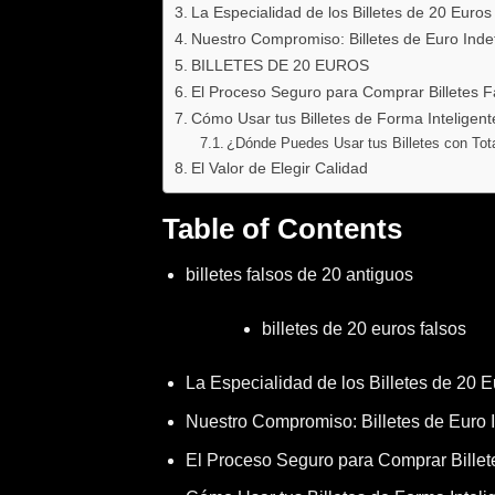
La Especialidad de los Billetes de 20 Euros
Nuestro Compromiso: Billetes de Euro Inde
BILLETES DE 20 EUROS
El Proceso Seguro para Comprar Billetes 
Cómo Usar tus Billetes de Forma Inteligen
¿Dónde Puedes Usar tus Billetes con Tot
El Valor de Elegir Calidad
Table of Contents
billetes falsos de 20 antiguos
billetes de 20 euros falsos
La Especialidad de los Billetes de 20 
Nuestro Compromiso: Billetes de Euro 
El Proceso Seguro para Comprar Bille