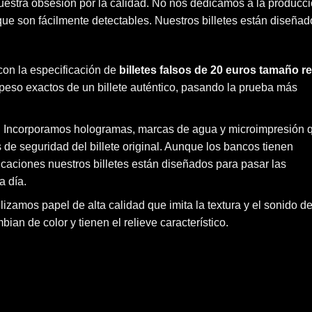
nuestra obsesión por la calidad. No nos dedicamos a la producc
que son fácilmente detectables. Nuestros billetes están diseñad
on la especificación de
billetes falsos de 20 euros tamaño re
 peso exactos de un billete auténtico, pasando la prueba más
: Incorporamos hologramas, marcas de agua y microimpresión 
as de seguridad del billete original. Aunque los bancos tienen
icaciones nuestros billetes están diseñados para pasar las
a día.
tilizamos papel de alta calidad que imita la textura y el sonido d
bian de color y tienen el relieve característico.