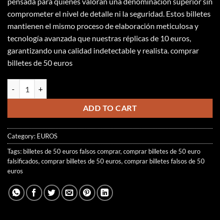
pensada para quienes valoran una denominación superior sin
comprometer el nivel de detalle ni la seguridad. Estos billetes
mantienen el mismo proceso de elaboración meticulosa y
tecnología avanzada que nuestras réplicas de 10 euros,
garantizando una calidad indetectable y realista.
comprar
billetes de 50 euros
BILLETES DE 50 EUROS quantity
ADD TO CART
Category:
EUROS
Tags:
billetes de 50 euros falsos comprar​
,
comprar billetes de 50 euro
falsificados​
,
comprar billetes de 50 euros​
,
comprar billetes falsos de 50
euros​